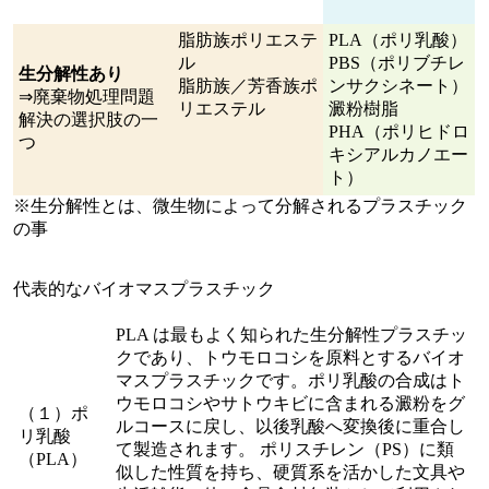
脂肪族ポリエステ
PLA（ポリ乳酸）
ル
PBS（ポリブチレ
生分解性あり
脂肪族／芳香族ポ
ンサクシネート）
⇒廃棄物処理問題
リエステル
澱粉樹脂
解決の選択肢の一
PHA（ポリヒドロ
つ
キシアルカノエー
ト）
※生分解性とは、微生物によって分解されるプラスチック
の事
代表的なバイオマスプラスチック
PLA は最もよく知られた生分解性プラスチッ
クであり、トウモロコシを原料とするバイオ
マスプラスチックです。ポリ乳酸の合成はト
ウモロコシやサトウキビに含まれる澱粉をグ
（１）ポ
ルコースに戻し、以後乳酸へ変換後に重合し
リ乳酸
て製造されます。 ポリスチレン（PS）に類
（PLA）
似した性質を持ち、硬質系を活かした文具や